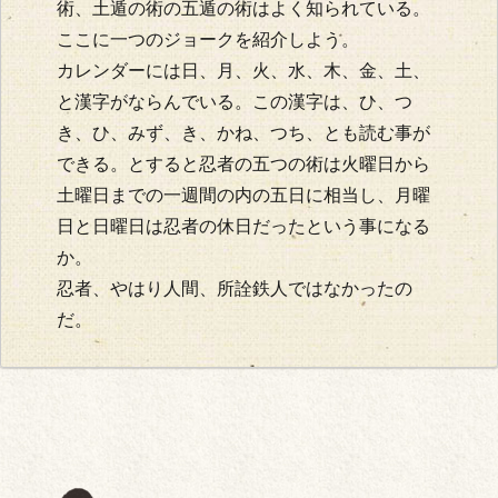
術、土遁の術の五遁の術はよく知られている。
ここに一つのジョークを紹介しよう。
カレンダーには日、月、火、水、木、金、土、
と漢字がならんでいる。この漢字は、ひ、つ
き、ひ、みず、き、かね、つち、とも読む事が
できる。とすると忍者の五つの術は火曜日から
土曜日までの一週間の内の五日に相当し、月曜
日と日曜日は忍者の休日だったという事になる
か。
忍者、やはり人間、所詮鉄人ではなかったの
だ。