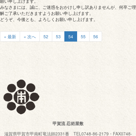
願い申し上げます。
みなさまには、誠に、ご迷惑をおかけし申し訳ありませんが、何卒ご理
解ご了承いただきますようお願い申し上げます。
どうぞ、今後とも、よろしくお願い申し上げます。
« 最新
« 次へ
52
53
54
55
56
甲賀流 忍術屋敷
滋賀県甲賀市甲南町竜法師2331番 TEL0748-86-2179・FAX0748-