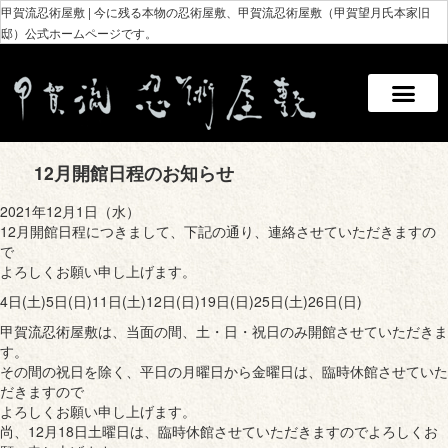
甲賀流忍術屋敷 | 今に残る本物の忍術屋敷、甲賀流忍術屋敷（甲賀望月氏本家旧
邸）公式ホームページです。
12月開館日程のお知らせ
2021年12月1日（水）
12月開館日程につきまして、下記の通り、連絡させていただきますの
で
よろしくお願い申し上げます。
4日(土)5日(日)11日(土)12日(日)19日(日)25日(土)26日(日)
甲賀流忍術屋敷は、当面の間、土・日・祝日のみ開館させていただきま
す。
その間の祝日を除く、平日の月曜日から金曜日は、臨時休館させていた
だきますので
よろしくお願い申し上げます。
尚、12月18日土曜日は、臨時休館させていただきますのでよろしくお