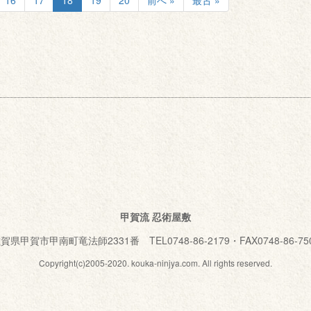
16
17
18
19
20
前へ »
最古 »
甲賀流 忍術屋敷
賀県甲賀市甲南町竜法師2331番 TEL0748-86-2179・FAX0748-86-75
Copyright(c)2005-2020. kouka-ninjya.com. All rights reserved.