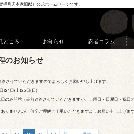
甲賀望月氏本家旧邸）公式ホームページです。
見どころ
お知らせ
忍者コラム
日程のお知らせ
連絡させていただきますのでよろしくお願い申し上げます。
日)24日(土)25日(日)
祝日のみ開館（事前連絡させていただきますが、土曜日・日曜日・祝日
訳ありませんが、何卒ご理解ご了承いただきますようお願い申し上げま