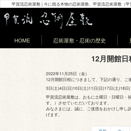
甲賀流忍術屋敷 | 今に残る本物の忍術屋敷、甲賀流忍術屋敷（
HOME
忍術屋敷・忍術の歴史
12月開館
2022年11月25日（金）
12月開館日程につきまして、下記の通り、ご
3日(土)4日(日)10日(土)11日(日)17日(土)18日(
甲賀流忍術屋敷は、おもに土曜日・日曜日・
す。）させていただいております。
みなさまには、誠に、ご迷惑をおかけし申し
げます。